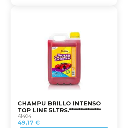
CHAMPU BRILLO INTENSO
TOP LINE 5LTRS.**************
A1404
49,17 €