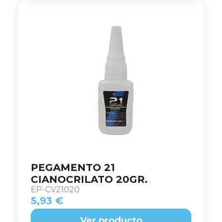
PEGAMENTO 21
CIANOCRILATO 20GR.
EP-CV21020
5,93 €
Ver producto