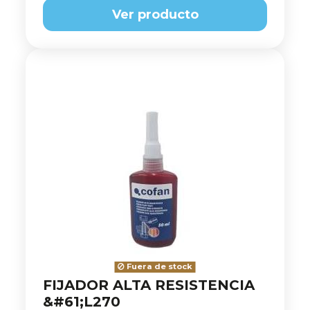
Ver producto
Fuera de stock
FIJADOR ALTA RESISTENCIA
&#61;L270