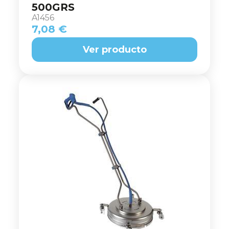
500GRS
A1456
7,08 €
Ver producto