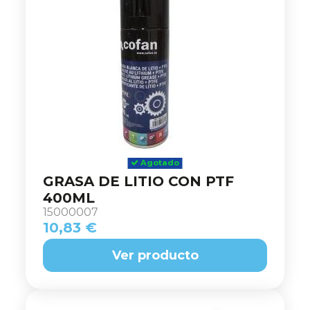
Agotado
GRASA DE LITIO CON PTF
400ML
15000007
10,83 €
Ver producto