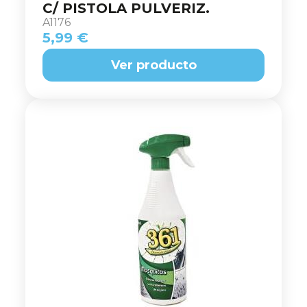
C/ PISTOLA PULVERIZ.
A1176
5,99 €
Ver producto