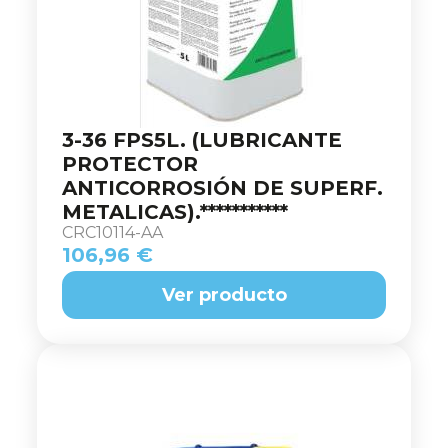
3-36 FPS5L. (LUBRICANTE
PROTECTOR
ANTICORROSIÓN DE SUPERF.
METALICAS).***********
CRC10114-AA
106,96 €
Ver producto