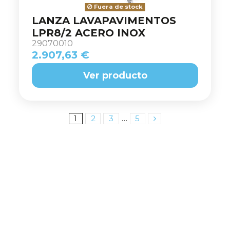
Fuera de stock
LANZA LAVAPAVIMENTOS
LPR8/2 ACERO INOX
29070010
2.907,63 €
Ver producto
1
2
3
…
5