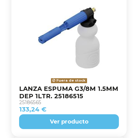
Fuera de stock
LANZA ESPUMA G3/8M 1.5MM
DEP 1LTR. 25186515
25186565
133,24 €
Ver producto