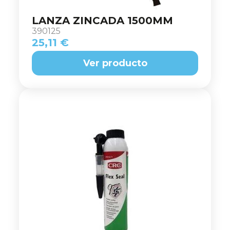
LANZA ZINCADA 1500MM
390125
25,11 €
Ver producto