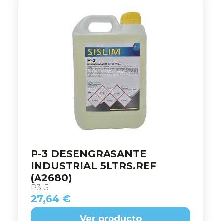
P-3 DESENGRASANTE
INDUSTRIAL 5LTRS.REF
(A2680)
P3-5
27,64 €
Ver producto