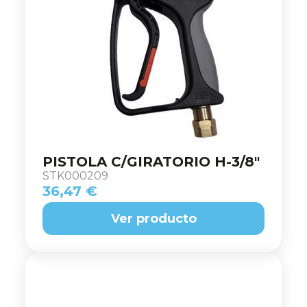
PISTOLA C/GIRATORIO H-3/8"
STK000209
36,47 €
Ver producto