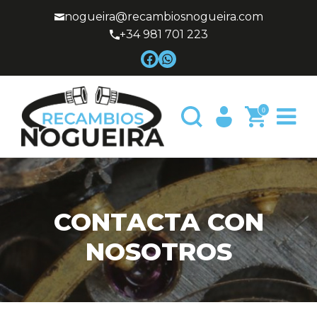
nogueira@recambiosnogueira.com
+34 981 701 223
0
CONTACTA CON
NOSOTROS