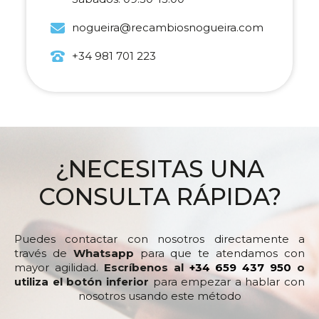
nogueira@recambiosnogueira.com
+34 981 701 223
¿NECESITAS UNA
CONSULTA RÁPIDA?
Puedes contactar con nosotros directamente a
través de
Whatsapp
para que te atendamos con
mayor agilidad.
Escríbenos al
+34 659 437 950
o
utiliza el botón inferior
para empezar a hablar con
nosotros usando este método