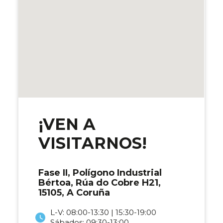
¡VEN A
VISITARNOS!
Fase II, Polígono Industrial
Bértoa, Rúa do Cobre H21,
15105, A Coruña
L-V: 08:00-13:30 | 15:30-19:00
Sábados: 09:30-13:00