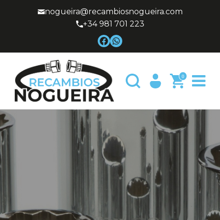
nogueira@recambiosnogueira.com
+34 981 701 223
0