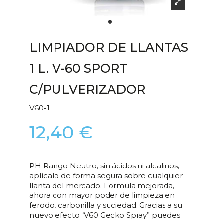
LIMPIADOR DE LLANTAS
1 L. V-60 SPORT
C/PULVERIZADOR
V60-1
12,40 €
PH Rango Neutro, sin ácidos ni alcalinos,
aplícalo de forma segura sobre cualquier
llanta del mercado. Formula mejorada,
ahora con mayor poder de limpieza en
ferodo, carbonilla y suciedad. Gracias a su
nuevo efecto “V60 Gecko Spray” puedes