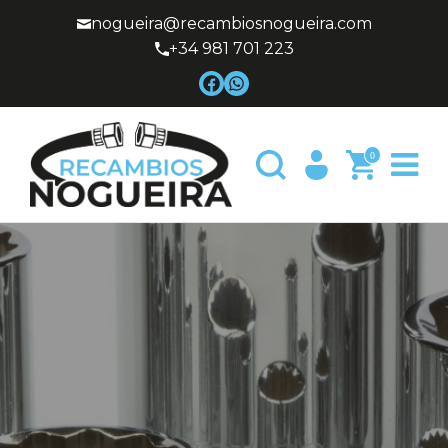
nogueira@recambiosnogueira.com
+34 981 701 223
0