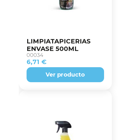
LIMPIATAPICERIAS
ENVASE 500ML
00034
6,71 €
Ver producto