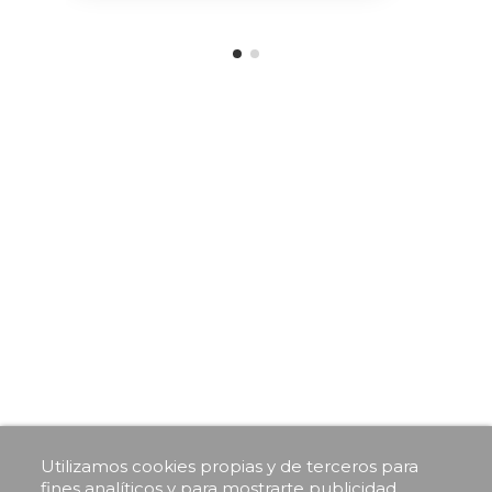
Utilizamos cookies propias y de terceros para
fines analíticos y para mostrarte publicidad