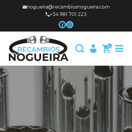
nogueira@recambiosnogueira.com
+34 981 701 223
0