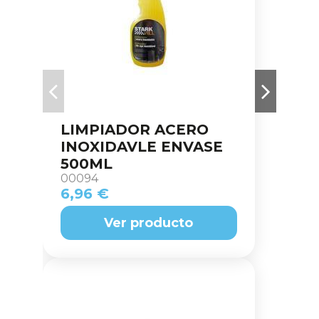
LIMPIADOR ACERO
INOXIDAVLE ENVASE
500ML
00094
6,96 €
Ver producto