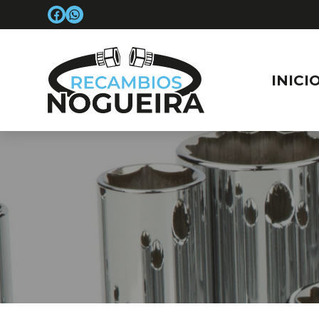
INICI