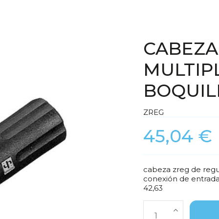
CABEZA
MULTIPL
BOQUIL
ZREG
45,04 €
cabeza zreg de regul
conexión de entrada
42,63